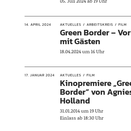
05. Juli 2024 ab 19 Uhr
14. APRIL 2024
AKTUELLES
ARBEITSKREIS
FILM
Green Border – Vor
mit Gästen
18.04.2024 um 16 Uhr
17. JANUAR 2024
AKTUELLES
FILM
Kinopremiere „Gre
Border“ von Agnie
Holland
31.01.2014 um 19 Uhr
Einlass ab 18:30 Uhr