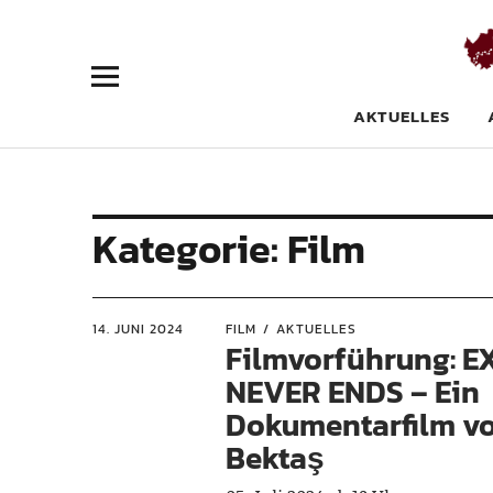
Flüchtlingsr
AKTUELLES
Kategorie:
Film
14. JUNI 2024
FILM
AKTUELLES
Filmvorführung: E
NEVER ENDS – Ein
Dokumentarfilm v
Bektaş