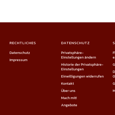
RECHTLICHES
DATENSCHUTZ
Datenschutz
Privatsphäre-
F
Einstellungen ändern
e
Impressum
Historie der Privatsphäre-
G
Einstellungen
D
Einwilligungen widerrufen
0
Kontakt
G
Über uns
M
Mach mit!
Angebote