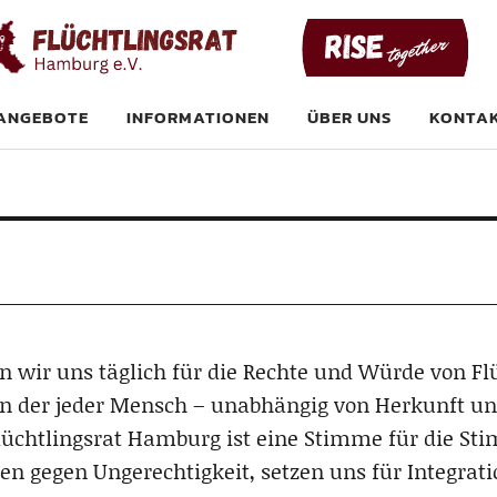
at Hamburg e. V
ANGEBOTE
INFORMATIONEN
ÜBER UNS
KONTA
 wir uns täglich für die Rechte und Würde von Flüc
 in der jeder Mensch – unabhängig von Herkunft u
Flüchtlingsrat Hamburg ist eine Stimme für die St
 gegen Ungerechtigkeit, setzen uns für Integratio