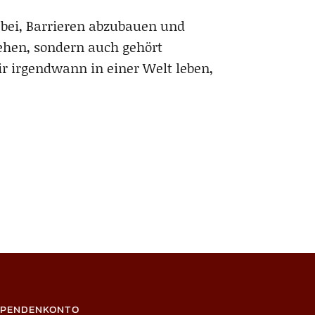
 bei, Barrieren abzubauen und
sehen, sondern auch gehört
ir irgendwann in einer Welt leben,
SPENDENKONTO