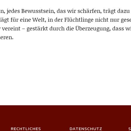
n, jedes Bewusstsein, das wir schärfen, trägt dazu
ägt für eine Welt, in der Flüchtlinge nicht nur ge
r vereint – gestärkt durch die Überzeugung, dass w
ieren.
RECHTLICHES
DATENSCHUTZ