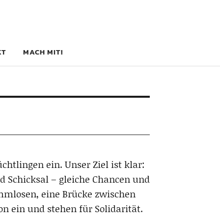
.
KT
MACH MIT!
htlingen ein. Unser Ziel ist klar:
nd Schicksal – gleiche Chancen und
immlosen, eine Brücke zwischen
n ein und stehen für Solidarität.