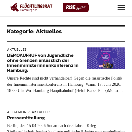
Flüchtlingsrat Hamburg e. V.
Kategorie:
Aktuelles
AKTUELLES
DEMOAUFRUF von Jugendliche
ohne Grenzen anlässlich der
Innenministerinnenkonferenz in
Hamburg:
Unsere Rechte sind nicht verhandelbar! Gegen die rassistische Politik
der Innenministerinnenkonferenz in Hamburg. Wann: 17. Juni 2026,
18.00 Uhr Wo: Hamburg Hauptbahnhof (Heidi-Kabel-Platz)Motto:…
ALLGEMEIN
AKTUELLES
Pressemitteilung
Berlin, den 15.04.2026 Sudan nach drei Jahren Krieg:
Zivilgesellschaft fordert konkrete politische Schritte statt symbolischer