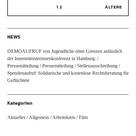
1
2
ÄLTERE
NEWS
DEMOAUFRUF von Jugendliche ohne Grenzen anlässlich
der Innenministerinnenkonferenz in Hamburg:
Pressemitteilung
Pressemitteilung
Stellenausschreibung
Spendenaufruf: Solidarische und kostenlose Rechtsberatung für
Geflüchtete
Kategorien
Aktuelles
Allgemein
Arbeitskreis
Film