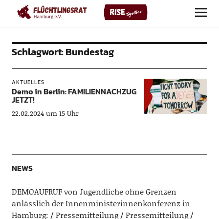
Flüchtlingsrat Hamburg e. V.
Schlagwort:
Bundestag
AKTUELLES
Demo in Berlin: FAMILIENNACHZUG
JETZT!
22.02.2024 um 15 Uhr
NEWS
DEMOAUFRUF von Jugendliche ohne Grenzen
anlässlich der Innenministerinnenkonferenz in
Hamburg:
Pressemitteilung
Pressemitteilung