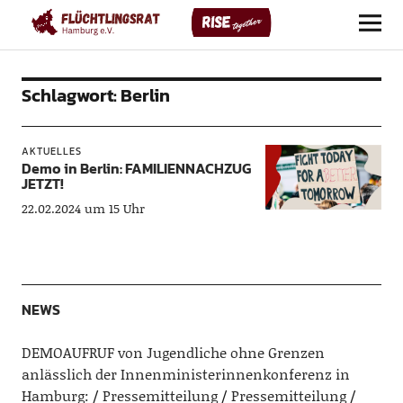
Flüchtlingsrat Hamburg e. V.
Schlagwort:
Berlin
AKTUELLES
Demo in Berlin: FAMILIENNACHZUG
JETZT!
22.02.2024 um 15 Uhr
NEWS
DEMOAUFRUF von Jugendliche ohne Grenzen
anlässlich der Innenministerinnenkonferenz in
Hamburg:
Pressemitteilung
Pressemitteilung